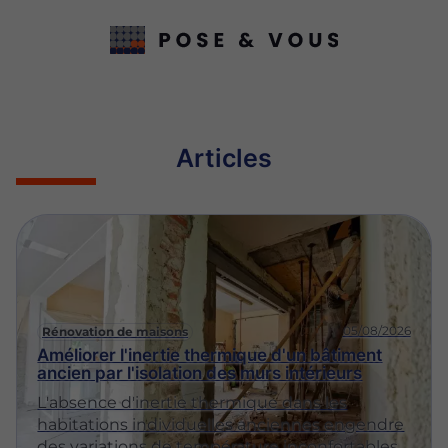
Articles
05/08/2026
Rénovation de maisons
Améliorer l'inertie thermique d'un bâtiment
ancien par l'isolation des murs intérieurs
L'absence d'inertie thermique dans les
habitations individuelles anciennes engendre
des variations de température inconfortables