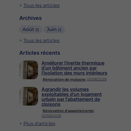
Tous les articles
Archives
Août
Juin
(1)
(1)
Tous les articles
Articles récents
Améliorer l'inertie thermique
d'un bâtiment ancien par
l'isolation des murs intérieurs
05/08/2026
Rénovation de maisons
Agrandir les volumes
exploitables d'un logement
urbain par l'abattement de
cloisons
Rénovation d'appartements
03/06/2026
Plus d'articles